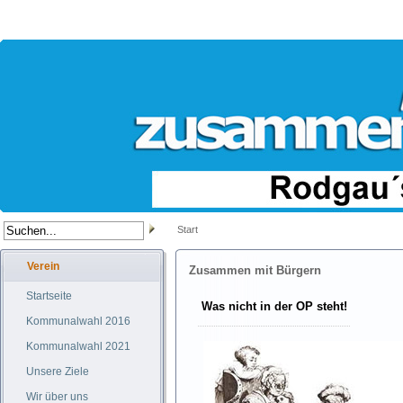
Start
Verein
Zusammen mit Bürgern
Startseite
Was nicht in der OP steht!
Kommunalwahl 2016
Kommunalwahl 2021
Unsere Ziele
Wir über uns