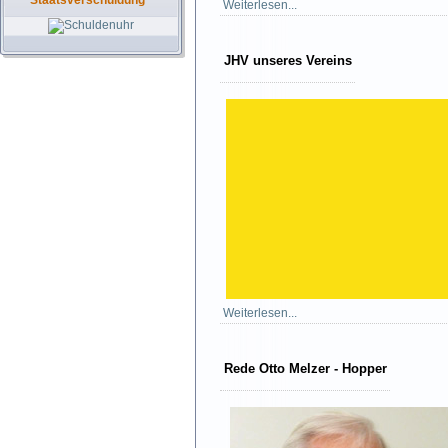
Staatsverschuldung
Weiterlesen...
JHV unseres Vereins
Weiterlesen...
Rede Otto Melzer - Hopper