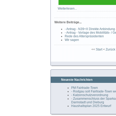
Weiterlesen...
Weitere Beiträge...
- Antrag - N39+X Direkte Anbindung
- Antrag - Vorlage des Mobilitäts- /
Rede des Alterspräsidenten
Wir sagen
<<
Start
<
Zurück
Neueste Nachrichten
PM Fairtrade-Town
- Rodgau soll Fairtrade-Town 
- Katzenschutzverordnung
- Zusammenschluss der Spark
Darmstadt und Dieburg
Haushaltsplan 2025 Entwurf