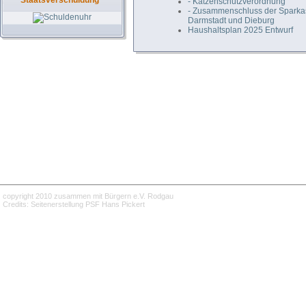
Staatsverschuldung
- Katzenschutzverordnung
- Zusammenschluss der Spark
Darmstadt und Dieburg
Haushaltsplan 2025 Entwurf
copyright 2010 zusammen mit Bürgern e.V. Rodgau
Credits: Seitenerstellung PSF Hans Pickert