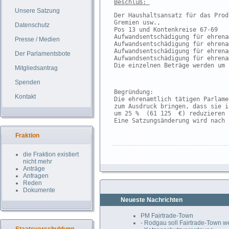
Beschluß:
Unsere Satzung
Der Haushaltsansatz für das Prod
Gremien usw.,
Datenschutz
Pos 13 und Kontenkreise 67-69
Aufwandsentschädigung für ehrena
Presse / Medien
Aufwandsentschädigung für ehrena
Aufwandsentschädigung für ehrena
Der Parlamentsbote
Aufwandsentschädigung für ehrena
Die einzelnen Beträge werden um 
Mitgliedsantrag
Spenden
Begründung:
Kontakt
Die ehrenamtlich tätigen Parlame
zum Ausdruck bringen, dass sie i
um 25 %  (61 125  €) reduzieren 
Eine Satzungsänderung wird nach 
Fraktion
die Fraktion existiert
nicht mehr
Anträge
Anfragen
Reden
Dokumente
Neueste Nachrichten
PM Fairtrade-Town
- Rodgau soll Fairtrade-Town 