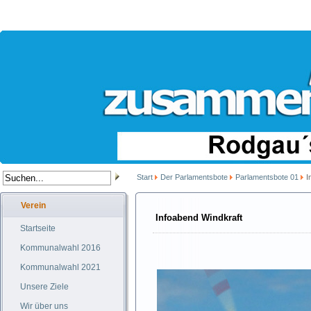
Start
Der Parlamentsbote
Parlamentsbote 01
I
Verein
Infoabend Windkraft
Startseite
Kommunalwahl 2016
Kommunalwahl 2021
Unsere Ziele
Wir über uns