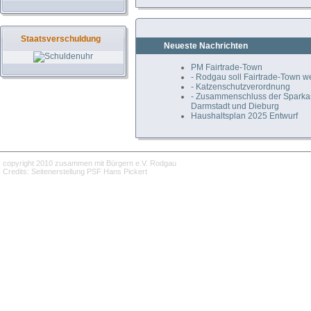
Staatsverschuldung
Neueste Nachrichten
PM Fairtrade-Town
- Rodgau soll Fairtrade-Town 
- Katzenschutzverordnung
- Zusammenschluss der Spark
Darmstadt und Dieburg
Haushaltsplan 2025 Entwurf
copyright 2010 zusammen mit Bürgern e.V. Rodgau
Credits: Seitenerstellung PSF Hans Pickert