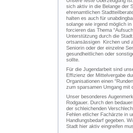
Unsere feste Überzeugung ist
sich aktiv in die Belange der 
ehrenamtlichen Stadtteilberat
halten es auch für unabdingba
solange wie irgend möglich in
forcieren das Thema “Aufsuch
Unterstützung durch die Stadt,
ortsansässigen Kirchen und an
Seniorin oder der einzelne Se
gesundheitlichen oder sonst
sollte.
Für die Jugendarbeit sind uns
Effizienz der Mittelvergabe d
Organisationen einen “Runden 
zum sparsamen Umgang mit de
Unser besonderes Augenmerk li
Rodgauer. Durch den bedauern
der schleichenden Verschlec
Fehlen etlicher Fachärzte in u
Handlungsbedarf gegeben. Wir
Stadt hier aktiv eingreifen mu