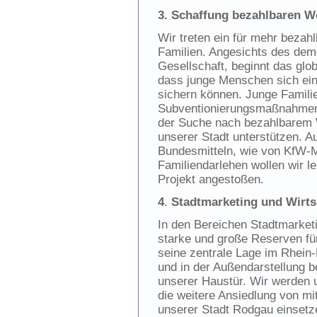
3.
Schaffung bezahlbaren W
Wir treten ein für mehr beza
Familien. Angesichts des de
Gesellschaft, beginnt das gl
dass junge Menschen sich eine
sichern können. Junge Familie
Subventionierungsmaßnahmen
der Suche nach bezahlbarem 
unserer Stadt unterstützen. A
Bundesmitteln, wie von KfW-Mi
Familiendarlehen wollen wir l
Projekt angestoßen.
4
.
Stadtmarketing und Wirts
In den Bereichen Stadtmarketi
starke und große Reserven für
seine zentrale Lage im Rhei
und in der Außendarstellung b
unserer Haustür. Wir werden 
die weitere Ansiedlung von mi
unserer Stadt Rodgau einsetze