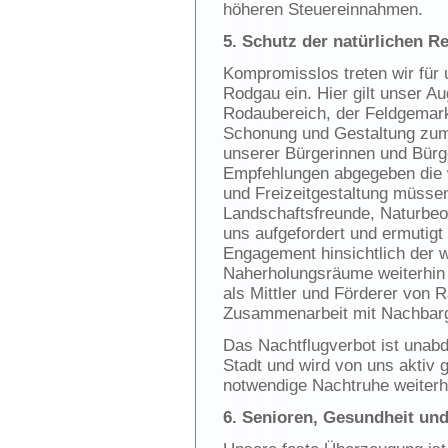
höheren Steuereinnahmen.
5. Schutz der natürlichen R
Kompromisslos treten wir für 
Rodgau ein. Hier gilt unser
Rodaubereich, der Feldgemar
Schonung und Gestaltung zum
unserer Bürgerinnen und Bürge
Empfehlungen abgegeben die w
und Freizeitgestaltung müsse
Landschaftsfreunde, Naturbeo
uns aufgefordert und ermutigt
Engagement hinsichtlich der w
Naherholungsräume weiterhin 
als Mittler und Förderer von
Zusammenarbeit mit Nachbar
Das Nachtflugverbot ist unabdi
Stadt und wird von uns aktiv 
notwendige Nachtruhe weiterhi
6. Senioren, Gesundheit und