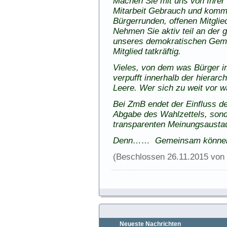
Machen Sie mit uns von Ihrer
Mitarbeit Gebrauch und komme
Bürgerrunden, offenen Mitgli
Nehmen Sie aktiv teil an der 
unseres demokratischen Geme
Mitglied tatkräftig.
Vieles, von dem was Bürger im 
verpufft innerhalb der hierarc
Leere. Wer sich zu weit vor 
Bei ZmB endet der Einfluss de
Abgabe des Wahlzettels, sond
transparenten Meinungsausta
Denn…… Gemeinsam können w
(Beschlossen 26.11.2015 von
Neueste Nachrichten