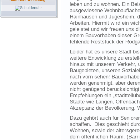
Staatsverschuldung
leben und zu wohnen. Ein Beis
ausgewiesene Wohnbaufläche 
Hainhausen und Jügesheim, di
Arbeiten. Hiermit wird ein wich
geleistet und wir freuen uns d
einem Bauvorhaben dieser Grö
fehlende Reststück der Rodga
Leider hat es unsere Stadt bi
weitere Entwicklung zu erstel
hinaus mit unserem Verkehr, 
Baugebieten, unseren Soziale
nach vorn sehen! Bauvorhaben,
werden genehmigt, aber dere
nicht genügend berücksichtigt.
Empfehlungen ein „stadtteilüb
Städte wie Langen, Offenbac
Akzeptanz der Bevölkerung. W
Dazu gehört auch für Seniore
schaffen. Dies geschieht dur
Wohnen, sowie der altersge
dem öffentlichen Raum. (Barrie