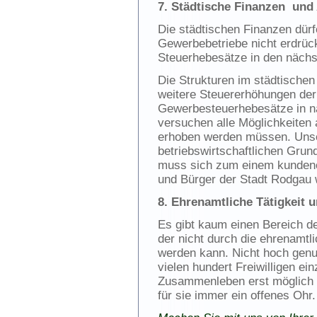
7. Städtische Finanzen und
Die städtischen Finanzen dür
Gewerbebetriebe nicht erdrück
Steuerhebesätze in den nächs
Die Strukturen im städtischen
weitere Steuererhöhungen de
Gewerbesteuerhebesätze in nä
versuchen alle Möglichkeiten 
erhoben werden müssen. Uns
betriebswirtschaftlichen Grun
muss sich zum einem kundenori
und Bürger der Stadt Rodgau 
8. Ehrenamtliche Tätigkeit 
Es gibt kaum einen Bereich d
der nicht durch die ehrenamtli
werden kann. Nicht hoch genug
vielen hundert Freiwilligen ei
Zusammenleben erst möglich 
für sie immer ein offenes Ohr.