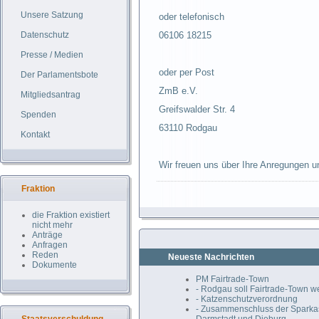
Unsere Satzung
oder telefonisch
Datenschutz
06106 18215
Presse / Medien
oder per Post
Der Parlamentsbote
ZmB e.V.
Mitgliedsantrag
Greifswalder Str. 4
Spenden
63110 Rodgau
Kontakt
Wir freuen uns über Ihre Anregungen u
Fraktion
die Fraktion existiert
nicht mehr
Anträge
Anfragen
Reden
Neueste Nachrichten
Dokumente
PM Fairtrade-Town
- Rodgau soll Fairtrade-Town 
- Katzenschutzverordnung
- Zusammenschluss der Spark