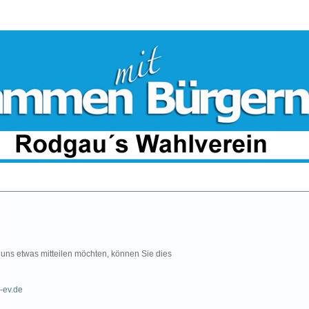
uns etwas mitteilen möchten, können Sie dies
-ev.de