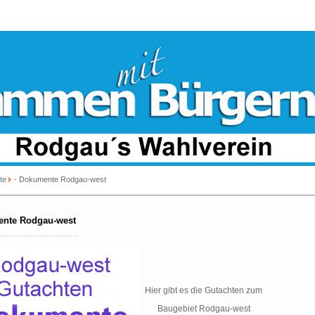
te
- Dokumente Rodgau-west
ente Rodgau-west
Hier gibt es die Gutachten zum
Baugebiet Rodgau-west