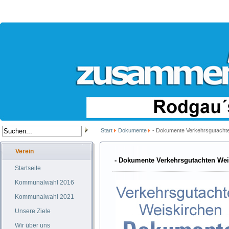
Start
Dokumente
- Dokumente Verkehrsgutachte
Verein
- Dokumente Verkehrsgutachten Wei
Startseite
Kommunalwahl 2016
Kommunalwahl 2021
Unsere Ziele
Wir über uns