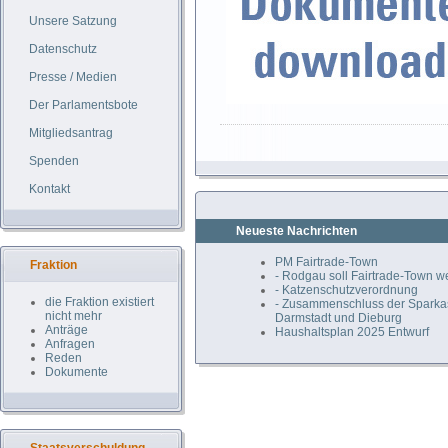
Unsere Satzung
Datenschutz
Presse / Medien
Der Parlamentsbote
Mitgliedsantrag
Spenden
Kontakt
Neueste Nachrichten
PM Fairtrade-Town
Fraktion
- Rodgau soll Fairtrade-Town 
- Katzenschutzverordnung
die Fraktion existiert
- Zusammenschluss der Spark
nicht mehr
Darmstadt und Dieburg
Anträge
Haushaltsplan 2025 Entwurf
Anfragen
Reden
Dokumente