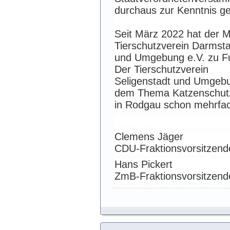
durchaus zur Kenntnis g
Seit März 2022 hat der M
Tierschutzverein Darmst
und Umgebung e.V. zu Fu
Der Tierschutzverein
Seligenstadt und Umgebun
dem Thema Katzenschut
in Rodgau schon mehrf
Clemens Jäger
CDU-Fraktionsvorsitzend
Hans Pickert
ZmB-Fraktionsvorsitzend