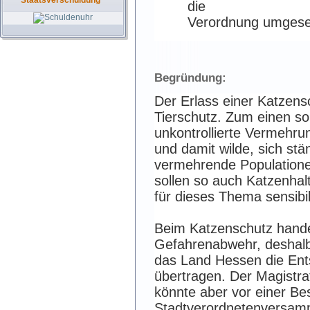
Staatsverschuldung
die
Verordnung umgese
Begründung:
Der Erlass einer Katzens
Tierschutz. Zum einen sol
unkontrollierte Vermehrun
und damit wilde, sich stä
vermehrende Populatione
sollen so auch Katzenhal
für dieses Thema sensibil
Beim Katzenschutz hande
Gefahrenabwehr, deshalb
das Land Hessen die Ent
übertragen. Der Magistra
könnte aber vor einer Be
Stadtverordnetenversam