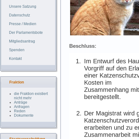
Unsere Satzung
Datenschutz
Presse / Medien
Der Parlamentsbote
Mitgliedsantrag
Beschluss:
Spenden
Kontakt
Im Entwurf des Hau
Vorgriff auf den Erl
einer Katzenschutz
Kosten im
Fraktion
Zusammenhang mit
die Fraktion existiert
bereitgestellt.
nicht mehr
Anträge
Anfragen
Reden
Der Magistrat wird 
Dokumente
Katzenschutzveror
erarbeiten und zu e
Zusammenarbeit mit