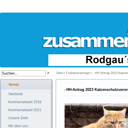
Start
Fraktionsanträge
- HH-Antrag 2023 Katze
Verein
- HH-Antrag 2023 Katzenschutzvero
Startseite
Kommunalwahl 2016
Kommunalwahl 2021
Unsere Ziele
Wir über uns