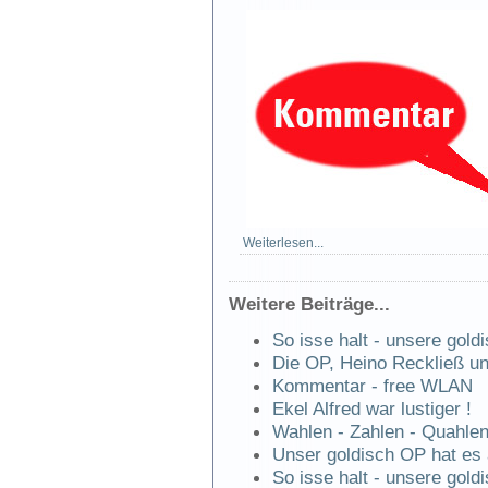
Weiterlesen...
Weitere Beiträge...
So isse halt - unsere gold
Die OP, Heino Reckließ u
Kommentar - free WLAN
Ekel Alfred war lustiger !
Wahlen - Zahlen - Quahle
Unser goldisch OP hat es 
So isse halt - unsere gold