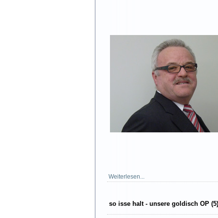
Weiterlesen...
so isse halt - unsere goldisch OP (5