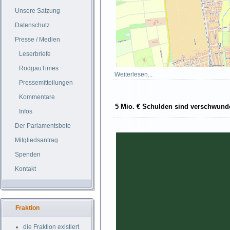
Unsere Satzung
Datenschutz
Presse / Medien
Leserbriefe
RodgauTimes
Weiterlesen...
Pressemitteilungen
Kommentare
5 Mio. € Schulden sind verschwund
Infos
Der Parlamentsbote
Mitgliedsantrag
Spenden
Kontakt
Fraktion
die Fraktion existiert