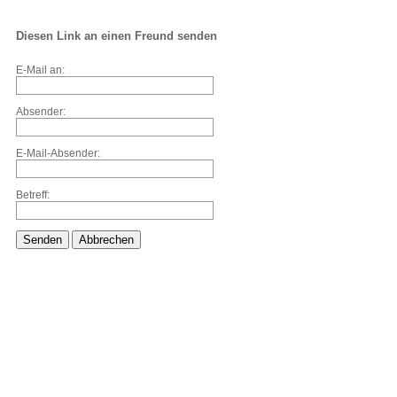
Diesen Link an einen Freund senden
E-Mail an:
Absender:
E-Mail-Absender:
Betreff:
Senden
Abbrechen