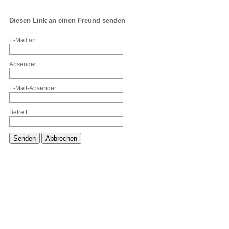
Diesen Link an einen Freund senden
E-Mail an:
Absender:
E-Mail-Absender:
Betreff:
Senden
Abbrechen