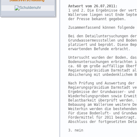
Staatsverschuldung
Antwort vom 26.07.2011:

1 und 2. Die Ergebnisse der vert
Wallersee liegen seit Ende Septe
der Presse bekannt gegeben.

Zusammenfassend können folgende 
Bei den Detailuntersuchungen der
Grundwassermessstellen und Boden
platziert und beprobt. Diese Bep
erwartenden Befunde erbracht.

Untersucht wurden der Boden, das
Bodenuntersuchungen erbrachten i
ca. 60 qm große auffällige Oberf
Regierungspräsidium Darmstadt al
Absicherung mit unbedenklichem B
Nach Prüfung und Auswertung der 
Regierungspräsidium Darmstadt ve
Ergebnisse der Grundwasser- und 
Wiederholungsproben sowie Erweit
Belastbarkeit überprüft werden. 
Bebauung am Wallersee weitere De
Weiterhin werden die bestehenden
Für diese Bodenluft- und Grundwa
Fördermittel für 2011 beantragt.
Abschluss der fortgesetzten Deta
3. nein
