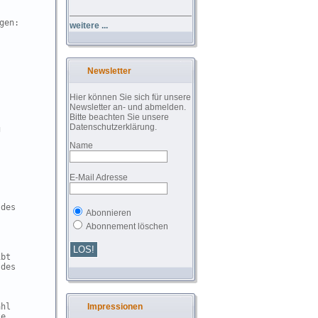
gen:
weitere ...
Newsletter
Hier können Sie sich für unsere
Newsletter an- und abmelden.
Bitte beachten Sie unsere
Datenschutzerklärung.


Name
E-Mail Adresse
des

Abonnieren
Abonnement löschen
bt

des

hl

Impressionen
e
