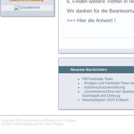
Staatsverschuldung
6. Finden weitere Treffen in 
Wir danken für die Beantwort
>>> Hier die Antwort !
Neueste Nachrichten
PM Fairtrade-Town
- Rodgau soll Fairtrade-Town 
- Katzenschutzverordnung
- Zusammenschluss der Spark
Darmstadt und Dieburg
Haushaltsplan 2025 Entwurf
copyright 2010 zusammen mit Bürgern e.V. Rodgau
Credits: Seitenerstellung PSF Hans Pickert