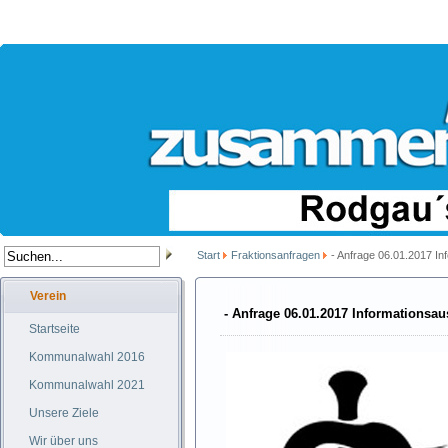
Start
Fraktionsanfragen
- Anfrage 06.01.2017 I
Verein
- Anfrage 06.01.2017 Informations
Startseite
Kommunalwahl 2016
Kommunalwahl 2021
Unsere Ziele
Wir über uns