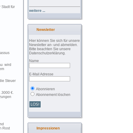
 Stadt für
weitere ...
Newsletter
Hier können Sie sich für unsere
Newsletter an- und abmelden.
Bitte beachten Sie unsere
Passus
Datenschutzerklärung.
Name
au wird
dem
E-Mail Adresse
die Steuer
Abonnieren
 .3000 €.
Abonnement löschen
tzungen
und
n Rost
Impressionen