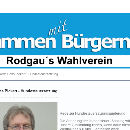
ede Hans Pickert - Hundesteuersatzung
s Pickert - Hundesteuersatzung
Rede zur Hundesteuersatzungsänderung.
Die Änderung der Hundesteuer–Satzung wü
unsere Zustimmung finden, wenn darin nicht
Wegfall des § 6 Abs. 3 enthalten wäre.