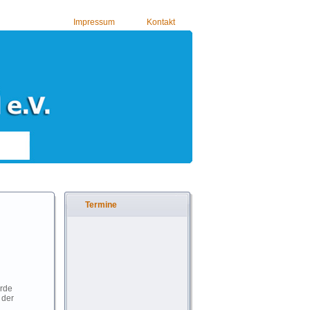
Impressum
Kontakt
Termine
rde
 der