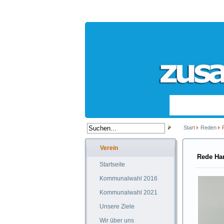
Start
Reden
R
Verein
Rede Han
Startseite
Kommunalwahl 2016
Kommunalwahl 2021
Unsere Ziele
Wir über uns