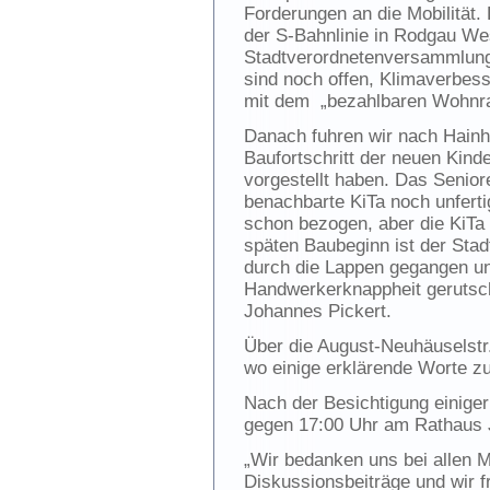
Forderungen an die Mobilität
der S-Bahnlinie in Rodgau Wes
Stadtverordnetenversammlung 
sind noch offen, Klimaverbes
mit dem „bezahlbaren Wohnra
Danach fuhren wir nach Hainh
Baufortschritt der neuen Kind
vorgestellt haben. Das Senior
benachbarte KiTa noch unferti
schon bezogen, aber die KiTa i
späten Baubeginn ist der Stad
durch die Lappen gegangen und
Handwerkerknappheit gerutsch
Johannes Pickert.
Über die August-Neuhäuselstr.
wo einige erklärende Worte zu
Nach der Besichtigung einiger
gegen 17:00 Uhr am Rathaus 
„Wir bedanken uns bei allen Mi
Diskussionsbeiträge und wir 