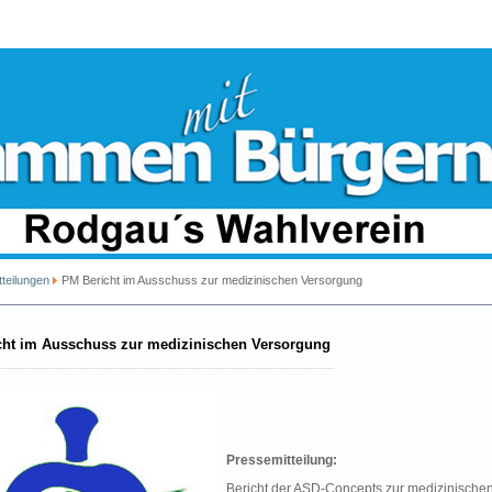
teilungen
PM Bericht im Ausschuss zur medizinischen Versorgung
cht im Ausschuss zur medizinischen Versorgung
Pressemitteilung:
Bericht der ASD-Concepts zur medizinische