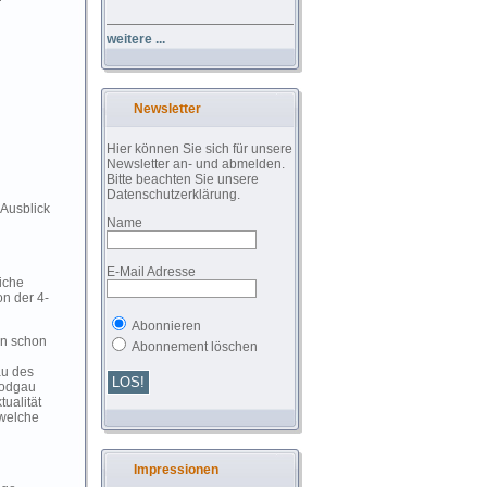
weitere ...
Newsletter
Hier können Sie sich für unsere
Newsletter an- und abmelden.
Bitte beachten Sie unsere
Datenschutzerklärung.
 Ausblick
Name
E-Mail Adresse
iche
on der 4-
Abonnieren
en schon
Abonnement löschen
au des
Rodgau
ualität
 welche
Impressionen