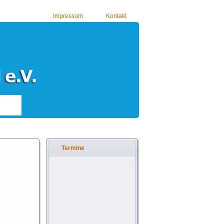
Impressum
Kontakt
Termine