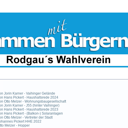
n Jorin Karner - Vaihinger Gelände
n Hans Pickert - Haushaltsrede 2024
n Otto Melzer - Wohnungsbaugesellschaft
n Jorin Karner - J55 (hinter Vaihinger)
n Hans Pickert - Haushaltsrede 2023
n Hans Pickert - (Balkon-) Solaranlagen
n Otto Melzer - Vertreter der Stadt
ohannes Pickert HHE 2022
to Melzer - Hopper