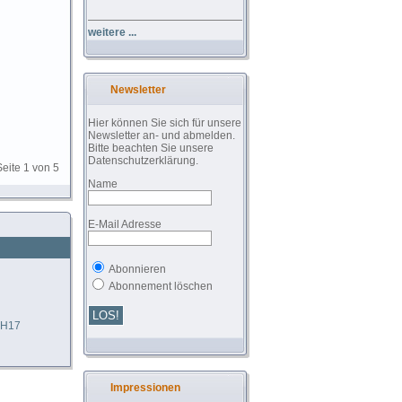
weitere ...
Newsletter
Hier können Sie sich für unsere
Newsletter an- und abmelden.
Bitte beachten Sie unsere
Datenschutzerklärung.
Seite 1 von 5
Name
E-Mail Adresse
Abonnieren
Abonnement löschen
 H17
Impressionen