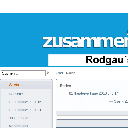
Start
Reden
Verein
Reden
81
Theaterverträge 2013 und 14
Startseite
<<
Start
<
Z
Kommunalwahl 2016
Kommunalwahl 2021
Unsere Ziele
Wir über uns