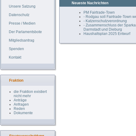
Neueste Nachrichten
Unsere Satzung
PM Fairtrade-Town
Datenschutz
- Rodgau soll Fairtrade-Town 
- Katzenschutzverordnung
Presse / Medien
- Zusammenschluss der Spark
Darmstadt und Dieburg
Der Parlamentsbote
Haushaltsplan 2025 Entwurf
Mitgliedsantrag
Spenden
Kontakt
Fraktion
die Fraktion existiert
nicht mehr
Anträge
Anfragen
Reden
Dokumente