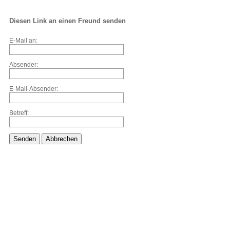
Diesen Link an einen Freund senden
E-Mail an:
Absender:
E-Mail-Absender:
Betreff:
Senden
Abbrechen