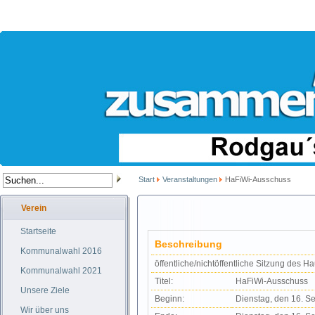
Start
Veranstaltungen
HaFiWi-Ausschuss
Verein
Startseite
Beschreibung
Kommunalwahl 2016
öffentliche/nichtöffentliche Sitzung des 
Kommunalwahl 2021
Titel:
HaFiWi-Ausschuss
Unsere Ziele
Beginn:
Dienstag, den 16. S
Wir über uns